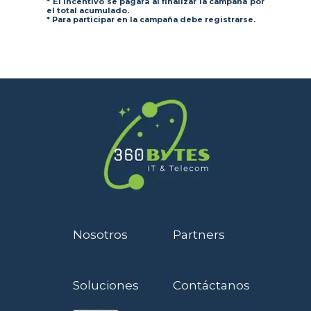
* El incentivo se pagará al finalizar la campaña por
el total acumulado.
* Para participar en la campaña debe registrarse.
Nosotros
Partners
Soluciones
Contáctanos